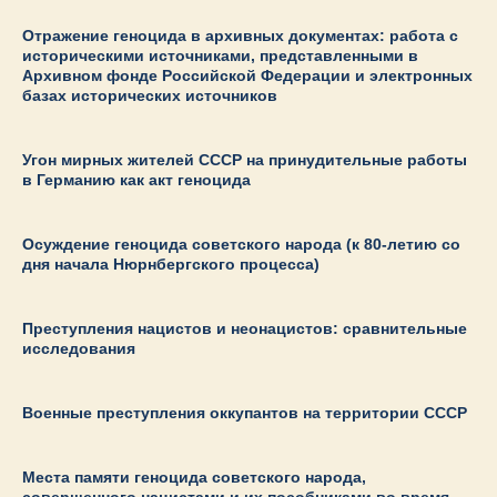
Отражение геноцида в архивных документах: работа с
историческими источниками, представленными в
Архивном фонде Российской Федерации и электронных
базах исторических источников
Угон мирных жителей СССР на принудительные работы
в Германию как акт геноцида
Осуждение геноцида советского народа (к 80-летию со
дня начала Нюрнбергского процесса)
Преступления нацистов и неонацистов: сравнительные
исследования
Военные преступления оккупантов на территории СССР
Места памяти геноцида советского народа,
совершенного нацистами и их пособниками во время